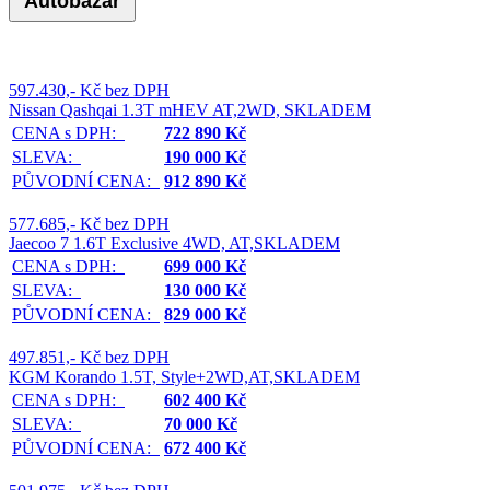
Autobazar
597.430,- Kč bez DPH
Nissan Qashqai 1.3T mHEV AT,2WD, SKLADEM
CENA s DPH:
722 890 Kč
SLEVA:
190 000 Kč
PŮVODNÍ CENA:
912 890 Kč
577.685,- Kč bez DPH
Jaecoo 7 1.6T Exclusive 4WD, AT,SKLADEM
CENA s DPH:
699 000 Kč
SLEVA:
130 000 Kč
PŮVODNÍ CENA:
829 000 Kč
497.851,- Kč bez DPH
KGM Korando 1.5T, Style+2WD,AT,SKLADEM
CENA s DPH:
602 400 Kč
SLEVA:
70 000 Kč
PŮVODNÍ CENA:
672 400 Kč