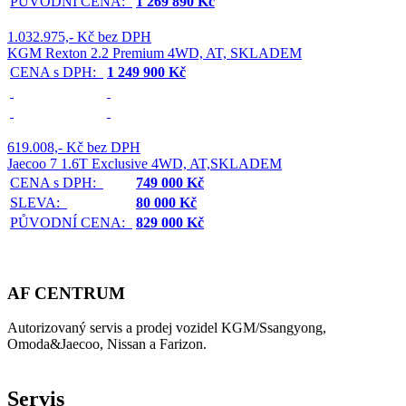
PŮVODNÍ CENA:
1 269 890 Kč
1.032.975,- Kč bez DPH
KGM Rexton 2.2 Premium 4WD, AT, SKLADEM
CENA s DPH:
1 249 900 Kč
619.008,- Kč bez DPH
Jaecoo 7 1.6T Exclusive 4WD, AT,SKLADEM
CENA s DPH:
749 000 Kč
SLEVA:
80 000 Kč
PŮVODNÍ CENA:
829 000 Kč
AF CENTRUM
Autorizovaný servis a prodej vozidel KGM/Ssangyong,
Omoda&Jaecoo, Nissan a Farizon.
Servis