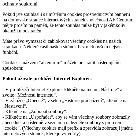
ochrany soukromí.
Pokud jste souhlasili s umístěním cookies prostřednictvím banneru
na domovské stránce internetových stránek společnosti AF Centrum,
mějte prosím na paměti, že tento souhlas může být v jakémkoliv
okamžiku odstraněn.
Máte právo vymazat či zablokovat všechny cookies na našich
stránkách. Některé části našich stránek bez nich ovšem nejsou
funkční.
Cookies s názvem "afcentrum" můžete odstranit následujícím
způsobem:
Pokud užíváte prohlížeč Internet Explorer:
- V prohlížeči Internet Explorer klikněte na menu „Nástroje“ a
zvolte „Možnosti internetu“.
- V záložce „Obecné“, v sekci „Historie procházení“, klikněte na
„Nastavení“.
- Klikněte na „Zobrazit soubory“.
- Klikněte na „Uspořádat“, aby se vám všechny soubory zobrazily
abecedně, a následně v seznamu nalezněte soubory s prefixem
„cookie“. (Všechny cookies mají prefix a zpravidla zobrazují jména
internetových stránek, které je vytvořily).