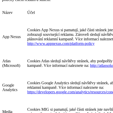
Název
Účel
Cookies App Nexus si pamatují, jaké části stránek jste 
zobrazují související reklamu. Zároveň sledují návště
App Nexus
plánování reklamní kampaně. Více informací naleznet
http://www.appnexus.com/platform-policy
Atlas
Cookies Atlas sledují návštěvy stránek, aby podpořil
(Microsoft)
kampaně. Více informací naleznete na:
http://atlasso
Cookies Google Analytics sledují návštěvy stránek, a
Google
reklamní kampaně. Více informací naleznete na:
Analytics
https://developers.google.com/analytics/resources/c
Cookies MIG si pamatují, jaké části stránek jste navští
Media