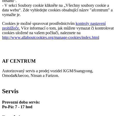
obsahu“.
- V sekci Soubory cookie klikněte na „Všechny soubory cookie a
data webu“. Zde vyhledejte cookies obsahující název "afcentrum" a
vymažte je.
Cookies je možné spravovat prostřednictvím
kontroly nastavení
prohlížeče.
Více informací o tom, jak můžete vymazat či kontrolovat
cookies uložené na vašem počítači, naleznete na
http://www.allaboutcookies.org/manage-cookies/index.html
AF CENTRUM
Autorizovaný servis a prodej vozidel KGM/Ssangyong,
Omoda&Jaecoo, Nissan a Farizon.
Servis
Provozní doba servis:
Po-Pá: 7 - 17 hod