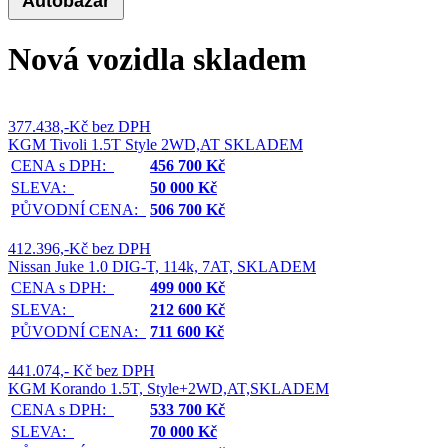
Autobazar
Nová vozidla skladem
377.438,-Kč bez DPH
KGM Tivoli 1.5T Style 2WD,AT SKLADEM
CENA s DPH:
456 700 Kč
SLEVA:
50 000 Kč
PŮVODNÍ CENA:
506 700 Kč
412.396,-Kč bez DPH
Nissan Juke 1.0 DIG-T, 114k, 7AT, SKLADEM
CENA s DPH:
499 000 Kč
SLEVA:
212 600 Kč
PŮVODNÍ CENA:
711 600 Kč
441.074,- Kč bez DPH
KGM Korando 1.5T, Style+2WD,AT,SKLADEM
CENA s DPH:
533 700 Kč
SLEVA:
70 000 Kč