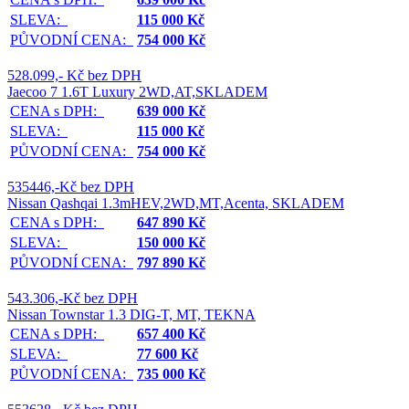
SLEVA:
115 000 Kč
PŮVODNÍ CENA:
754 000 Kč
528.099,- Kč bez DPH
Jaecoo 7 1.6T Luxury 2WD,AT,SKLADEM
CENA s DPH:
639 000 Kč
SLEVA:
115 000 Kč
PŮVODNÍ CENA:
754 000 Kč
535446,-Kč bez DPH
Nissan Qashqai 1.3mHEV,2WD,MT,Acenta, SKLADEM
CENA s DPH:
647 890 Kč
SLEVA:
150 000 Kč
PŮVODNÍ CENA:
797 890 Kč
543.306,-Kč bez DPH
Nissan Townstar 1.3 DIG-T, MT, TEKNA
CENA s DPH:
657 400 Kč
SLEVA:
77 600 Kč
PŮVODNÍ CENA:
735 000 Kč