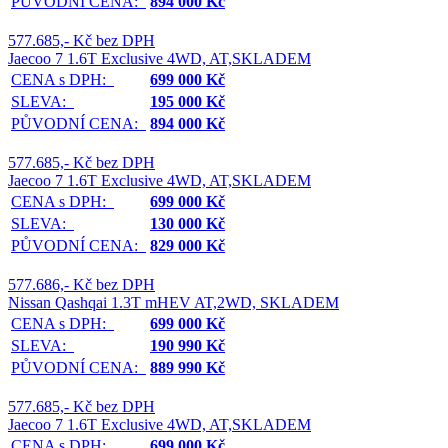
PŮVODNÍ CENA:
894 000 Kč
577.685,- Kč bez DPH
Jaecoo 7 1.6T Exclusive 4WD, AT,SKLADEM
CENA s DPH:
699 000 Kč
SLEVA:
195 000 Kč
PŮVODNÍ CENA:
894 000 Kč
577.685,- Kč bez DPH
Jaecoo 7 1.6T Exclusive 4WD, AT,SKLADEM
CENA s DPH:
699 000 Kč
SLEVA:
130 000 Kč
PŮVODNÍ CENA:
829 000 Kč
577.686,- Kč bez DPH
Nissan Qashqai 1.3T mHEV AT,2WD, SKLADEM
CENA s DPH:
699 000 Kč
SLEVA:
190 990 Kč
PŮVODNÍ CENA:
889 990 Kč
577.685,- Kč bez DPH
Jaecoo 7 1.6T Exclusive 4WD, AT,SKLADEM
CENA s DPH:
699 000 Kč