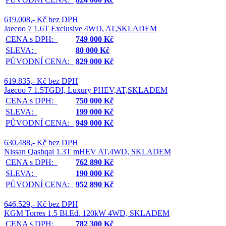
619.008,- Kč bez DPH
Jaecoo 7 1.6T Exclusive 4WD, AT,SKLADEM
CENA s DPH:
749 000 Kč
SLEVA:
80 000 Kč
PŮVODNÍ CENA:
829 000 Kč
619.835,- Kč bez DPH
Jaecoo 7 1.5TGDI, Luxury PHEV,AT,SKLADEM
CENA s DPH:
750 000 Kč
SLEVA:
199 000 Kč
PŮVODNÍ CENA:
949 000 Kč
630.488,- Kč bez DPH
Nissan Qashqai 1.3T mHEV AT,4WD, SKLADEM
CENA s DPH:
762 890 Kč
SLEVA:
190 000 Kč
PŮVODNÍ CENA:
952 890 Kč
646.529,- Kč bez DPH
KGM Torres 1.5 Bl.Ed. 120kW 4WD, SKLADEM
CENA s DPH:
782 300 Kč