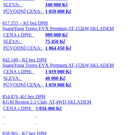
SLEVA:
100 000 Kč
PŮVODNÍ CENA:
1 059 000 Kč
817.355 ,- Kč bez DPH
SsangYong Torres EVX Premium AT,152kW,SKLADEM
CENA s DPH:
989 000 Kč
SLEVA:
75 450 Kč
PŮVODNÍ CENA:
1 064 450 Kč
842.149,- Kč bez DPH
SsangYong Torres EVX Premium AT,152kW,SKLADEM
CENA s DPH:
1 019 000 Kč
SLEVA:
40 000 Kč
PŮVODNÍ CENA:
1 059 000 Kč
854.876,-Kč bez DPH
KGM Rexton 2.2 Club, AT,4WD,SKLADEM
CENA s DPH:
1 034 400 Kč
858.901,- Kč bez DPH