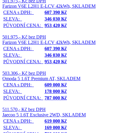
501.975,- Kč bez DPH
Farizon V6E L2H1 E-LCV 42kWh, SKLADEM
CENA s DPH:
607 390 Kč
SLEVA:
346 030 Kč
PŮVODNÍ CENA:
953 420 Kč
501.975,- Kč bez DPH
Farizon V6E L2H1 E-LCV 42kWh, SKLADEM
CENA s DPH:
607 390 Kč
SLEVA:
346 030 Kč
PŮVODNÍ CENA:
953 420 Kč
503.306,- Kč bez DPH
Omoda 5 1.6T Premium AT, SKLADEM
CENA s DPH:
609 000 Kč
SLEVA:
178 000 Kč
PŮVODNÍ CENA:
787 000 Kč
511.570,- Kč bez DPH
Jaecoo 5 1.6T Exclusive 2WD, SKLADEM
CENA s DPH:
619 000 Kč
SLEVA:
169 000 Kč