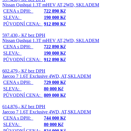
Nissan Qashqai 1.3T mHEV AT,2WD, SKLADEM
CENA s DPH:
722 890 Kč
SLEVA:
190 000 Kč
PŮVODNÍ CENA:
912 890 Kč
597.430,- Kč bez DPH
Nissan Qashqai 1.3T mHEV AT,2WD, SKLADEM
CENA s DPH:
722 890 Kč
SLEVA:
190 000 Kč
PŮVODNÍ CENA:
912 890 Kč
602.479,- Kč bez DPH
Jaecoo 7 1.6T Exclusive 4WD, AT,SKLADEM
CENA s DPH:
729 000 Kč
SLEVA:
80 000 Kč
PŮVODNÍ CENA:
809 000 Kč
614.876,- Kč bez DPH
Jaecoo 7 1.6T Exclusive 4WD, AT,SKLADEM
CENA s DPH:
744 000 Kč
SLEVA:
80 000 Kč
PŮVODNÍ CENA:
824 000 Kč