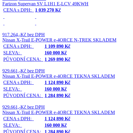
Farizon Supervan SV L1H1 E-LCV 49KWH
CENA s DPH:
1 039 270 Kč
917.264,-Kč bez DPH
Nissan X-Trail E-POWER e-4ORCE N-TREK SKLADEM
CENA s DPH:
1 109 890 Kč
SLEVA:
160 000 Kč
PŮVODNÍ CENA:
1 269 890 Kč
929.661,-Kč bez DPH
Nissan X-Trail E-POWER e-4ORCE TEKNA SKLADEM
CENA s DPH:
1 124 890 Kč
SLEVA:
160 000 Kč
PŮVODNÍ CENA:
1 284 890 Kč
929.661,-Kč bez DPH
Nissan X-Trail E-POWER e-4ORCE TEKNA SKLADEM
CENA s DPH:
1 124 890 Kč
SLEVA:
160 000 Kč
PŮVODNÍ CENA:
1 284 890 Kč