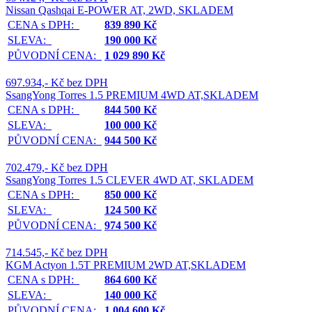
Nissan Qashqai E-POWER AT, 2WD, SKLADEM
CENA s DPH:
839 890 Kč
SLEVA:
190 000 Kč
PŮVODNÍ CENA:
1 029 890 Kč
697.934,- Kč bez DPH
SsangYong Torres 1.5 PREMIUM 4WD AT,SKLADEM
CENA s DPH:
844 500 Kč
SLEVA:
100 000 Kč
PŮVODNÍ CENA:
944 500 Kč
702.479,- Kč bez DPH
SsangYong Torres 1.5 CLEVER 4WD AT, SKLADEM
CENA s DPH:
850 000 Kč
SLEVA:
124 500 Kč
PŮVODNÍ CENA:
974 500 Kč
714.545,- Kč bez DPH
KGM Actyon 1.5T PREMIUM 2WD AT,SKLADEM
CENA s DPH:
864 600 Kč
SLEVA:
140 000 Kč
PŮVODNÍ CENA:
1 004 600 Kč