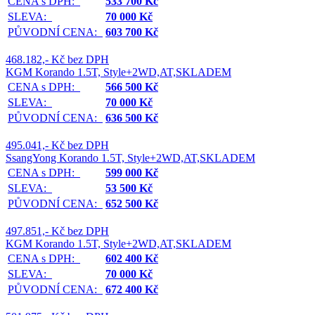
CENA s DPH:
533 700 Kč
SLEVA:
70 000 Kč
PŮVODNÍ CENA:
603 700 Kč
468.182,- Kč bez DPH
KGM Korando 1.5T, Style+2WD,AT,SKLADEM
CENA s DPH:
566 500 Kč
SLEVA:
70 000 Kč
PŮVODNÍ CENA:
636 500 Kč
495.041,- Kč bez DPH
SsangYong Korando 1.5T, Style+2WD,AT,SKLADEM
CENA s DPH:
599 000 Kč
SLEVA:
53 500 Kč
PŮVODNÍ CENA:
652 500 Kč
497.851,- Kč bez DPH
KGM Korando 1.5T, Style+2WD,AT,SKLADEM
CENA s DPH:
602 400 Kč
SLEVA:
70 000 Kč
PŮVODNÍ CENA:
672 400 Kč