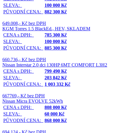
SLEVA:
100 000 Kč
PŮVODNÍ CENA:
882 300 Kč
649.008,- Kč bez DPH
KGM Torres 1.5 BlackEd., HEV, SKLADEM
CENA s DPH:
785 300 Kč
SLEVA:
100 000 Kč
PŮVODNÍ CENA:
885 300 Kč
660.736,- Kč bez DPH
Nissan Interstar 2.0 dci 130HP 6MT COMFORT L3H2
CENA s DPH:
799 490 Kč
SLEVA:
203 842 Kč
PŮVODNÍ CENA:
1 003 332 Kč
667769,- Kč bez DPH
Nissan Micra EVOLVE 52kWh
CENA s DPH:
808 000 Kč
SLEVA:
60 000 Kč
PŮVODNÍ CENA:
868 000 Kč
694.124,- Kč bez DPH