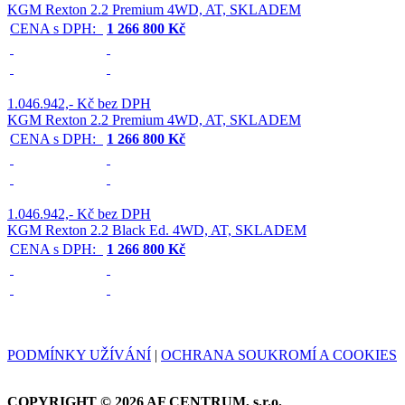
KGM Rexton 2.2 Premium 4WD, AT, SKLADEM
CENA s DPH:
1 266 800 Kč
1.046.942,- Kč bez DPH
KGM Rexton 2.2 Premium 4WD, AT, SKLADEM
CENA s DPH:
1 266 800 Kč
1.046.942,- Kč bez DPH
KGM Rexton 2.2 Black Ed. 4WD, AT, SKLADEM
CENA s DPH:
1 266 800 Kč
PODMÍNKY UŽÍVÁNÍ
|
OCHRANA SOUKROMÍ A COOKIES
COPYRIGHT © 2026 AF CENTRUM, s.r.o.