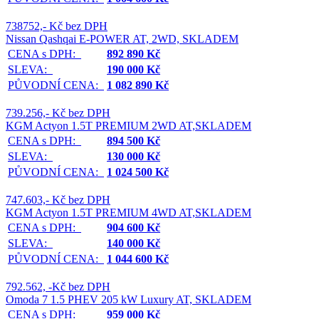
738752,- Kč bez DPH
Nissan Qashqai E-POWER AT, 2WD, SKLADEM
CENA s DPH:
892 890 Kč
SLEVA:
190 000 Kč
PŮVODNÍ CENA:
1 082 890 Kč
739.256,- Kč bez DPH
KGM Actyon 1.5T PREMIUM 2WD AT,SKLADEM
CENA s DPH:
894 500 Kč
SLEVA:
130 000 Kč
PŮVODNÍ CENA:
1 024 500 Kč
747.603,- Kč bez DPH
KGM Actyon 1.5T PREMIUM 4WD AT,SKLADEM
CENA s DPH:
904 600 Kč
SLEVA:
140 000 Kč
PŮVODNÍ CENA:
1 044 600 Kč
792.562, -Kč bez DPH
Omoda 7 1.5 PHEV 205 kW Luxury AT, SKLADEM
CENA s DPH:
959 000 Kč