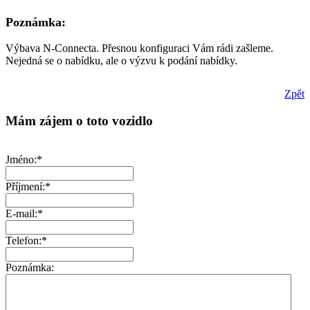
Poznámka:
Výbava N-Connecta. Přesnou konfiguraci Vám rádi zašleme.
Nejedná se o nabídku, ale o výzvu k podání nabídky.
Zpět
Mám zájem o toto vozidlo
Jméno:*
Příjmení:*
E-mail:*
Telefon:*
Poznámka: