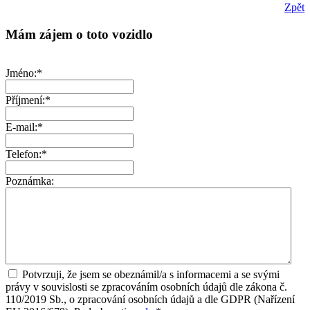
Zpět
Mám zájem o toto vozidlo
Jméno:*
Příjmení:*
E-mail:*
Telefon:*
Poznámka:
Potvrzuji, že jsem se obeznámil/a s informacemi a se svými
právy v souvislosti se zpracováním osobních údajů dle zákona č.
110/2019 Sb., o zpracování osobních údajů a dle GDPR (Nařízení