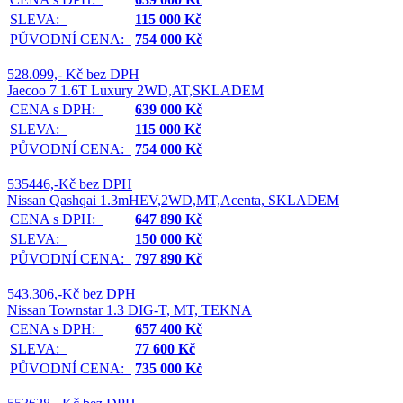
SLEVA:
115 000 Kč
PŮVODNÍ CENA:
754 000 Kč
528.099,- Kč bez DPH
Jaecoo 7 1.6T Luxury 2WD,AT,SKLADEM
CENA s DPH:
639 000 Kč
SLEVA:
115 000 Kč
PŮVODNÍ CENA:
754 000 Kč
535446,-Kč bez DPH
Nissan Qashqai 1.3mHEV,2WD,MT,Acenta, SKLADEM
CENA s DPH:
647 890 Kč
SLEVA:
150 000 Kč
PŮVODNÍ CENA:
797 890 Kč
543.306,-Kč bez DPH
Nissan Townstar 1.3 DIG-T, MT, TEKNA
CENA s DPH:
657 400 Kč
SLEVA:
77 600 Kč
PŮVODNÍ CENA:
735 000 Kč