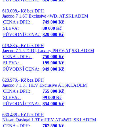
619.008,- Kč bez DPH
Jaecoo 7 1.6T Exclusive 4WD, AT,SKLADEM
CENA s DPH:
749 000 Kč
SLEVA:
80 000 Kč
PŮVODNÍ CENA:
829 000 Kč
619.835,- Kč bez DPH
Jaecoo 7 1.5TGDI, Luxury PHEV,AT,SKLADEM
CENA s DPH:
750 000 Kč
SLEVA:
199 000 Kč
PŮVODNÍ CENA:
949 000 Kč
623.970,- Kč bez DPH
Jaecoo 7 1.5T HEV Exclusive AT,SKLADEM
CENA s DPH:
755 000 Kč
SLEVA:
99 000 Kč
PŮVODNÍ CENA:
854 000 Kč
630.488,- Kč bez DPH
Nissan Qashqai 1.3T mHEV AT,4WD, SKLADEM
CENA s DPH:
762 890 Kč