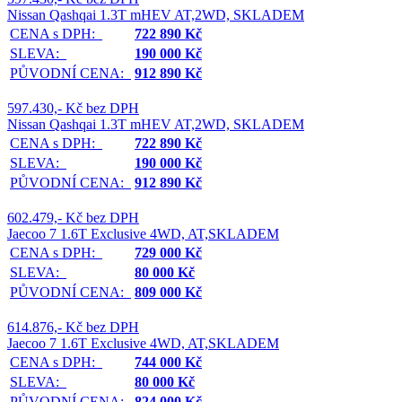
Nissan Qashqai 1.3T mHEV AT,2WD, SKLADEM
CENA s DPH:
722 890 Kč
SLEVA:
190 000 Kč
PŮVODNÍ CENA:
912 890 Kč
597.430,- Kč bez DPH
Nissan Qashqai 1.3T mHEV AT,2WD, SKLADEM
CENA s DPH:
722 890 Kč
SLEVA:
190 000 Kč
PŮVODNÍ CENA:
912 890 Kč
602.479,- Kč bez DPH
Jaecoo 7 1.6T Exclusive 4WD, AT,SKLADEM
CENA s DPH:
729 000 Kč
SLEVA:
80 000 Kč
PŮVODNÍ CENA:
809 000 Kč
614.876,- Kč bez DPH
Jaecoo 7 1.6T Exclusive 4WD, AT,SKLADEM
CENA s DPH:
744 000 Kč
SLEVA:
80 000 Kč
PŮVODNÍ CENA:
824 000 Kč