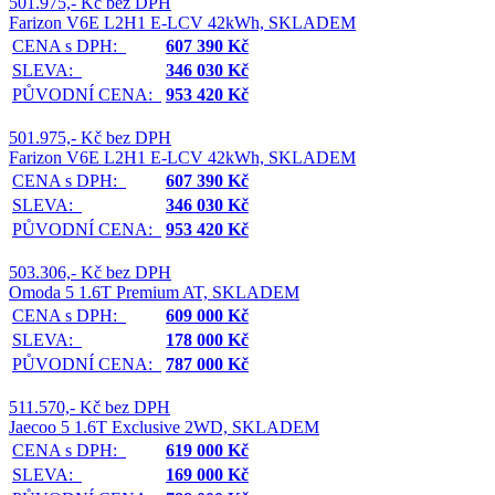
501.975,- Kč bez DPH
Farizon V6E L2H1 E-LCV 42kWh, SKLADEM
CENA s DPH:
607 390 Kč
SLEVA:
346 030 Kč
PŮVODNÍ CENA:
953 420 Kč
501.975,- Kč bez DPH
Farizon V6E L2H1 E-LCV 42kWh, SKLADEM
CENA s DPH:
607 390 Kč
SLEVA:
346 030 Kč
PŮVODNÍ CENA:
953 420 Kč
503.306,- Kč bez DPH
Omoda 5 1.6T Premium AT, SKLADEM
CENA s DPH:
609 000 Kč
SLEVA:
178 000 Kč
PŮVODNÍ CENA:
787 000 Kč
511.570,- Kč bez DPH
Jaecoo 5 1.6T Exclusive 2WD, SKLADEM
CENA s DPH:
619 000 Kč
SLEVA:
169 000 Kč