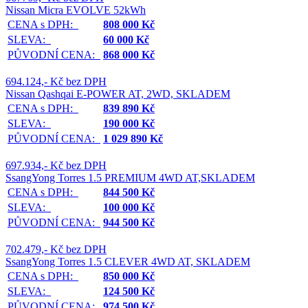
Nissan Micra EVOLVE 52kWh
CENA s DPH:
808 000 Kč
SLEVA:
60 000 Kč
PŮVODNÍ CENA:
868 000 Kč
694.124,- Kč bez DPH
Nissan Qashqai E-POWER AT, 2WD, SKLADEM
CENA s DPH:
839 890 Kč
SLEVA:
190 000 Kč
PŮVODNÍ CENA:
1 029 890 Kč
697.934,- Kč bez DPH
SsangYong Torres 1.5 PREMIUM 4WD AT,SKLADEM
CENA s DPH:
844 500 Kč
SLEVA:
100 000 Kč
PŮVODNÍ CENA:
944 500 Kč
702.479,- Kč bez DPH
SsangYong Torres 1.5 CLEVER 4WD AT, SKLADEM
CENA s DPH:
850 000 Kč
SLEVA:
124 500 Kč
PŮVODNÍ CENA:
974 500 Kč