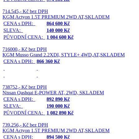
714.545,- Kč bez DPH
KGM Actyon 1.5T PREMIUM 2WD AT,SKLADEM
CENA s DPH:
864 600 Kč
SLEVA:
140 000 Kč
PŮVODNÍ CENA:
1 004 600 Kč
716000,- Kč bez DPH
KGM Musso Grand 2.2XDI, STYLE+ 4WD,AT,SKLADEM
CENA s DPH:
866 360 Kč
738752,- Kč bez DPH
Nissan Qashqai E-POWER AT, 2WD, SKLADEM
CENA s DPH:
892 890 Kč
SLEVA:
190 000 Kč
PŮVODNÍ CENA:
1 082 890 Kč
739.256,- Kč bez DPH
KGM Actyon 1.5T PREMIUM 2WD AT,SKLADEM
CENA s DPH:
894 500 Kč