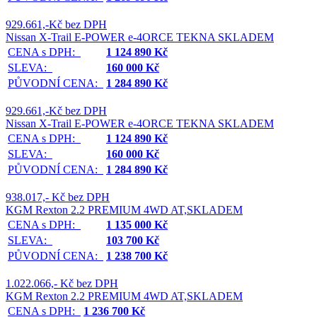
929.661,-Kč bez DPH
Nissan X-Trail E-POWER e-4ORCE TEKNA SKLADEM
CENA s DPH:
1 124 890 Kč
SLEVA:
160 000 Kč
PŮVODNÍ CENA:
1 284 890 Kč
929.661,-Kč bez DPH
Nissan X-Trail E-POWER e-4ORCE TEKNA SKLADEM
CENA s DPH:
1 124 890 Kč
SLEVA:
160 000 Kč
PŮVODNÍ CENA:
1 284 890 Kč
938.017,- Kč bez DPH
KGM Rexton 2.2 PREMIUM 4WD AT,SKLADEM
CENA s DPH:
1 135 000 Kč
SLEVA:
103 700 Kč
PŮVODNÍ CENA:
1 238 700 Kč
1.022.066,- Kč bez DPH
KGM Rexton 2.2 PREMIUM 4WD AT,SKLADEM
CENA s DPH:
1 236 700 Kč