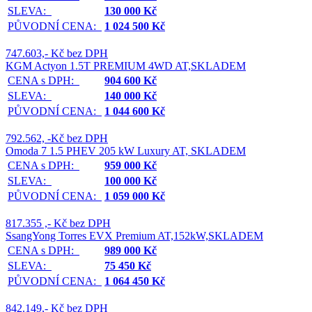
SLEVA:
130 000 Kč
PŮVODNÍ CENA:
1 024 500 Kč
747.603,- Kč bez DPH
KGM Actyon 1.5T PREMIUM 4WD AT,SKLADEM
CENA s DPH:
904 600 Kč
SLEVA:
140 000 Kč
PŮVODNÍ CENA:
1 044 600 Kč
792.562, -Kč bez DPH
Omoda 7 1.5 PHEV 205 kW Luxury AT, SKLADEM
CENA s DPH:
959 000 Kč
SLEVA:
100 000 Kč
PŮVODNÍ CENA:
1 059 000 Kč
817.355 ,- Kč bez DPH
SsangYong Torres EVX Premium AT,152kW,SKLADEM
CENA s DPH:
989 000 Kč
SLEVA:
75 450 Kč
PŮVODNÍ CENA:
1 064 450 Kč
842.149,- Kč bez DPH