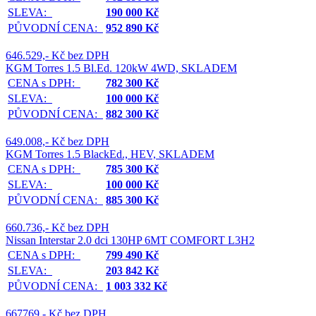
SLEVA:
190 000 Kč
PŮVODNÍ CENA:
952 890 Kč
646.529,- Kč bez DPH
KGM Torres 1.5 Bl.Ed. 120kW 4WD, SKLADEM
CENA s DPH:
782 300 Kč
SLEVA:
100 000 Kč
PŮVODNÍ CENA:
882 300 Kč
649.008,- Kč bez DPH
KGM Torres 1.5 BlackEd., HEV, SKLADEM
CENA s DPH:
785 300 Kč
SLEVA:
100 000 Kč
PŮVODNÍ CENA:
885 300 Kč
660.736,- Kč bez DPH
Nissan Interstar 2.0 dci 130HP 6MT COMFORT L3H2
CENA s DPH:
799 490 Kč
SLEVA:
203 842 Kč
PŮVODNÍ CENA:
1 003 332 Kč
667769,- Kč bez DPH