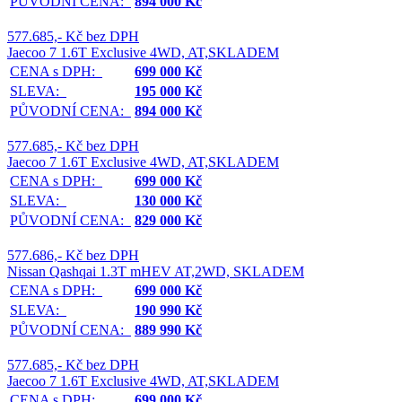
PŮVODNÍ CENA:
894 000 Kč
577.685,- Kč bez DPH
Jaecoo 7 1.6T Exclusive 4WD, AT,SKLADEM
CENA s DPH:
699 000 Kč
SLEVA:
195 000 Kč
PŮVODNÍ CENA:
894 000 Kč
577.685,- Kč bez DPH
Jaecoo 7 1.6T Exclusive 4WD, AT,SKLADEM
CENA s DPH:
699 000 Kč
SLEVA:
130 000 Kč
PŮVODNÍ CENA:
829 000 Kč
577.686,- Kč bez DPH
Nissan Qashqai 1.3T mHEV AT,2WD, SKLADEM
CENA s DPH:
699 000 Kč
SLEVA:
190 990 Kč
PŮVODNÍ CENA:
889 990 Kč
577.685,- Kč bez DPH
Jaecoo 7 1.6T Exclusive 4WD, AT,SKLADEM
CENA s DPH:
699 000 Kč