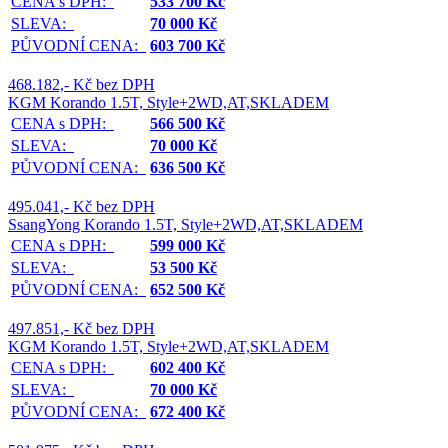
CENA s DPH:
533 700 Kč
SLEVA:
70 000 Kč
PŮVODNÍ CENA:
603 700 Kč
468.182,- Kč bez DPH
KGM Korando 1.5T, Style+2WD,AT,SKLADEM
CENA s DPH:
566 500 Kč
SLEVA:
70 000 Kč
PŮVODNÍ CENA:
636 500 Kč
495.041,- Kč bez DPH
SsangYong Korando 1.5T, Style+2WD,AT,SKLADEM
CENA s DPH:
599 000 Kč
SLEVA:
53 500 Kč
PŮVODNÍ CENA:
652 500 Kč
497.851,- Kč bez DPH
KGM Korando 1.5T, Style+2WD,AT,SKLADEM
CENA s DPH:
602 400 Kč
SLEVA:
70 000 Kč
PŮVODNÍ CENA:
672 400 Kč