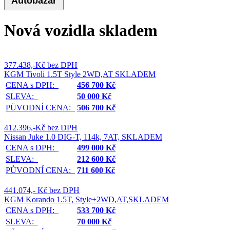
Autobazar
Nová vozidla skladem
377.438,-Kč bez DPH
KGM Tivoli 1.5T Style 2WD,AT SKLADEM
CENA s DPH:
456 700 Kč
SLEVA:
50 000 Kč
PŮVODNÍ CENA:
506 700 Kč
412.396,-Kč bez DPH
Nissan Juke 1.0 DIG-T, 114k, 7AT, SKLADEM
CENA s DPH:
499 000 Kč
SLEVA:
212 600 Kč
PŮVODNÍ CENA:
711 600 Kč
441.074,- Kč bez DPH
KGM Korando 1.5T, Style+2WD,AT,SKLADEM
CENA s DPH:
533 700 Kč
SLEVA:
70 000 Kč