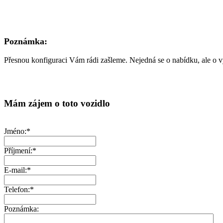
Poznámka:
Přesnou konfiguraci Vám rádi zašleme. Nejedná se o nabídku, ale o 
Mám zájem o toto vozidlo
Jméno:*
Příjmení:*
E-mail:*
Telefon:*
Poznámka: