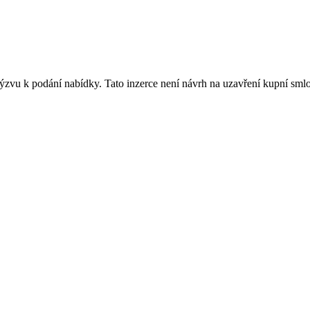
výzvu k podání nabídky. Tato inzerce není návrh na uzavření kupní sm