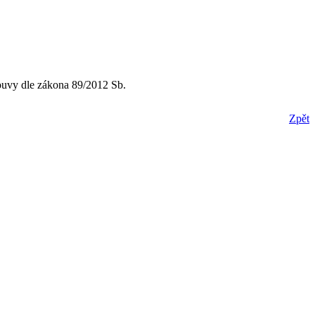
louvy dle zákona 89/2012 Sb.
Zpět