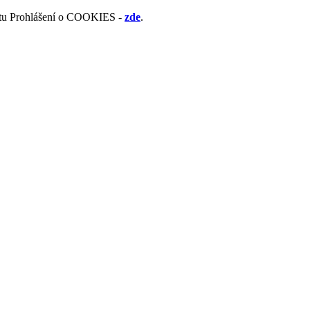
mentu Prohlášení o COOKIES -
zde
.