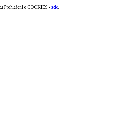
mentu Prohlášení o COOKIES -
zde
.