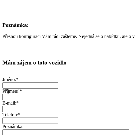
Poznámka:
Přesnou konfiguraci Vám rádi zašleme. Nejedná se o nabídku, ale o 
Mám zájem o toto vozidlo
Jméno:*
Příjmení:*
E-mail:*
Telefon:*
Poznámka: