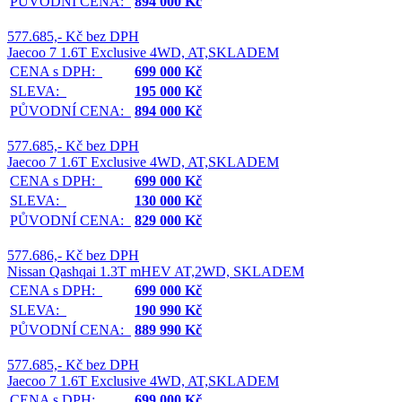
PŮVODNÍ CENA:
894 000 Kč
577.685,- Kč bez DPH
Jaecoo 7 1.6T Exclusive 4WD, AT,SKLADEM
CENA s DPH:
699 000 Kč
SLEVA:
195 000 Kč
PŮVODNÍ CENA:
894 000 Kč
577.685,- Kč bez DPH
Jaecoo 7 1.6T Exclusive 4WD, AT,SKLADEM
CENA s DPH:
699 000 Kč
SLEVA:
130 000 Kč
PŮVODNÍ CENA:
829 000 Kč
577.686,- Kč bez DPH
Nissan Qashqai 1.3T mHEV AT,2WD, SKLADEM
CENA s DPH:
699 000 Kč
SLEVA:
190 990 Kč
PŮVODNÍ CENA:
889 990 Kč
577.685,- Kč bez DPH
Jaecoo 7 1.6T Exclusive 4WD, AT,SKLADEM
CENA s DPH:
699 000 Kč