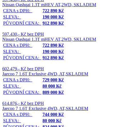
Nissan Qashqai 1.3T mHEV AT,2WD, SKLADEM
CENA s DPH:
722 890 Kč
SLEVA:
190 000 Kč
PŮVODNÍ CENA:
912 890 Kč
597.430,- Kč bez DPH
Nissan Qashqai 1.3T mHEV AT,2WD, SKLADEM
CENA s DPH:
722 890 Kč
SLEVA:
190 000 Kč
PŮVODNÍ CENA:
912 890 Kč
602.479,- Kč bez DPH
Jaecoo 7 1.6T Exclusive 4WD, AT,SKLADEM
CENA s DPH:
729 000 Kč
SLEVA:
80 000 Kč
PŮVODNÍ CENA:
809 000 Kč
614.876,- Kč bez DPH
Jaecoo 7 1.6T Exclusive 4WD, AT,SKLADEM
CENA s DPH:
744 000 Kč
SLEVA:
80 000 Kč
PŮVODNÍ CENA:
824 000 Kč