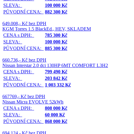
SLEVA:
100 000 Kč
PŮVODNÍ CENA:
882 300 Kč
649.008,- Kč bez DPH
KGM Torres 1.5 BlackEd., HEV, SKLADEM
CENA s DPH:
785 300 Kč
SLEVA:
100 000 Kč
PŮVODNÍ CENA:
885 300 Kč
660.736,- Kč bez DPH
Nissan Interstar 2.0 dci 130HP 6MT COMFORT L3H2
CENA s DPH:
799 490 Kč
SLEVA:
203 842 Kč
PŮVODNÍ CENA:
1 003 332 Kč
667769,- Kč bez DPH
Nissan Micra EVOLVE 52kWh
CENA s DPH:
808 000 Kč
SLEVA:
60 000 Kč
PŮVODNÍ CENA:
868 000 Kč
694.124,- Kč bez DPH