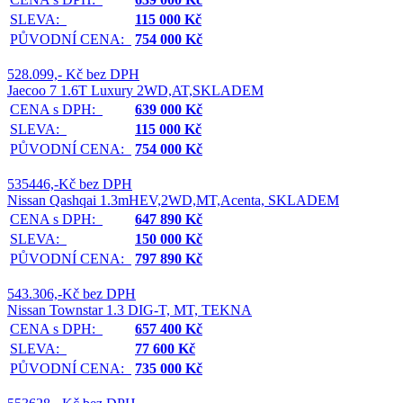
SLEVA:
115 000 Kč
PŮVODNÍ CENA:
754 000 Kč
528.099,- Kč bez DPH
Jaecoo 7 1.6T Luxury 2WD,AT,SKLADEM
CENA s DPH:
639 000 Kč
SLEVA:
115 000 Kč
PŮVODNÍ CENA:
754 000 Kč
535446,-Kč bez DPH
Nissan Qashqai 1.3mHEV,2WD,MT,Acenta, SKLADEM
CENA s DPH:
647 890 Kč
SLEVA:
150 000 Kč
PŮVODNÍ CENA:
797 890 Kč
543.306,-Kč bez DPH
Nissan Townstar 1.3 DIG-T, MT, TEKNA
CENA s DPH:
657 400 Kč
SLEVA:
77 600 Kč
PŮVODNÍ CENA:
735 000 Kč