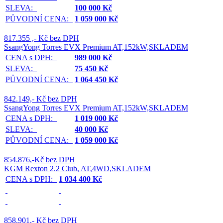
SLEVA:
100 000 Kč
PŮVODNÍ CENA:
1 059 000 Kč
817.355 ,- Kč bez DPH
SsangYong Torres EVX Premium AT,152kW,SKLADEM
CENA s DPH:
989 000 Kč
SLEVA:
75 450 Kč
PŮVODNÍ CENA:
1 064 450 Kč
842.149,- Kč bez DPH
SsangYong Torres EVX Premium AT,152kW,SKLADEM
CENA s DPH:
1 019 000 Kč
SLEVA:
40 000 Kč
PŮVODNÍ CENA:
1 059 000 Kč
854.876,-Kč bez DPH
KGM Rexton 2.2 Club, AT,4WD,SKLADEM
CENA s DPH:
1 034 400 Kč
858.901,- Kč bez DPH