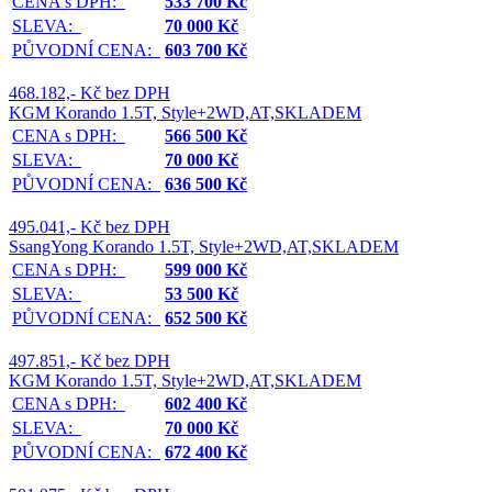
CENA s DPH:
533 700 Kč
SLEVA:
70 000 Kč
PŮVODNÍ CENA:
603 700 Kč
468.182,- Kč bez DPH
KGM Korando 1.5T, Style+2WD,AT,SKLADEM
CENA s DPH:
566 500 Kč
SLEVA:
70 000 Kč
PŮVODNÍ CENA:
636 500 Kč
495.041,- Kč bez DPH
SsangYong Korando 1.5T, Style+2WD,AT,SKLADEM
CENA s DPH:
599 000 Kč
SLEVA:
53 500 Kč
PŮVODNÍ CENA:
652 500 Kč
497.851,- Kč bez DPH
KGM Korando 1.5T, Style+2WD,AT,SKLADEM
CENA s DPH:
602 400 Kč
SLEVA:
70 000 Kč
PŮVODNÍ CENA:
672 400 Kč