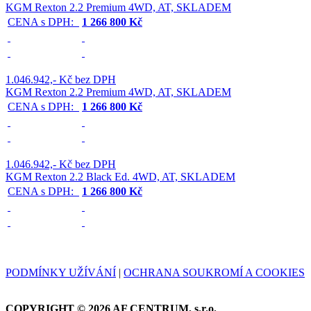
KGM Rexton 2.2 Premium 4WD, AT, SKLADEM
CENA s DPH:
1 266 800 Kč
1.046.942,- Kč bez DPH
KGM Rexton 2.2 Premium 4WD, AT, SKLADEM
CENA s DPH:
1 266 800 Kč
1.046.942,- Kč bez DPH
KGM Rexton 2.2 Black Ed. 4WD, AT, SKLADEM
CENA s DPH:
1 266 800 Kč
PODMÍNKY UŽÍVÁNÍ
|
OCHRANA SOUKROMÍ A COOKIES
COPYRIGHT © 2026 AF CENTRUM, s.r.o.