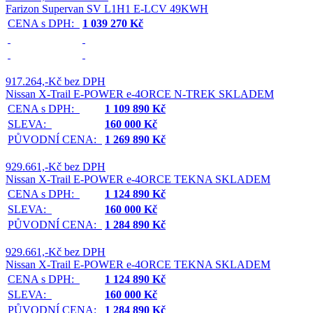
Farizon Supervan SV L1H1 E-LCV 49KWH
CENA s DPH:
1 039 270 Kč
917.264,-Kč bez DPH
Nissan X-Trail E-POWER e-4ORCE N-TREK SKLADEM
CENA s DPH:
1 109 890 Kč
SLEVA:
160 000 Kč
PŮVODNÍ CENA:
1 269 890 Kč
929.661,-Kč bez DPH
Nissan X-Trail E-POWER e-4ORCE TEKNA SKLADEM
CENA s DPH:
1 124 890 Kč
SLEVA:
160 000 Kč
PŮVODNÍ CENA:
1 284 890 Kč
929.661,-Kč bez DPH
Nissan X-Trail E-POWER e-4ORCE TEKNA SKLADEM
CENA s DPH:
1 124 890 Kč
SLEVA:
160 000 Kč
PŮVODNÍ CENA:
1 284 890 Kč