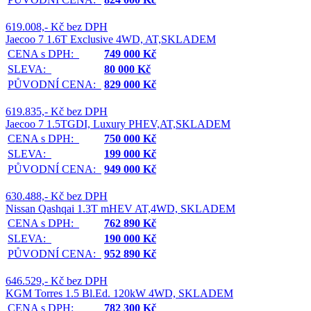
619.008,- Kč bez DPH
Jaecoo 7 1.6T Exclusive 4WD, AT,SKLADEM
CENA s DPH:
749 000 Kč
SLEVA:
80 000 Kč
PŮVODNÍ CENA:
829 000 Kč
619.835,- Kč bez DPH
Jaecoo 7 1.5TGDI, Luxury PHEV,AT,SKLADEM
CENA s DPH:
750 000 Kč
SLEVA:
199 000 Kč
PŮVODNÍ CENA:
949 000 Kč
630.488,- Kč bez DPH
Nissan Qashqai 1.3T mHEV AT,4WD, SKLADEM
CENA s DPH:
762 890 Kč
SLEVA:
190 000 Kč
PŮVODNÍ CENA:
952 890 Kč
646.529,- Kč bez DPH
KGM Torres 1.5 Bl.Ed. 120kW 4WD, SKLADEM
CENA s DPH:
782 300 Kč