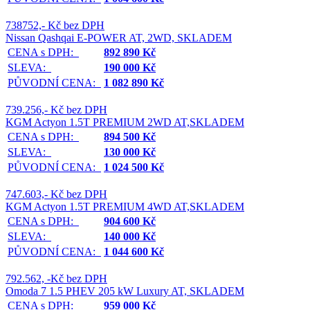
738752,- Kč bez DPH
Nissan Qashqai E-POWER AT, 2WD, SKLADEM
CENA s DPH:
892 890 Kč
SLEVA:
190 000 Kč
PŮVODNÍ CENA:
1 082 890 Kč
739.256,- Kč bez DPH
KGM Actyon 1.5T PREMIUM 2WD AT,SKLADEM
CENA s DPH:
894 500 Kč
SLEVA:
130 000 Kč
PŮVODNÍ CENA:
1 024 500 Kč
747.603,- Kč bez DPH
KGM Actyon 1.5T PREMIUM 4WD AT,SKLADEM
CENA s DPH:
904 600 Kč
SLEVA:
140 000 Kč
PŮVODNÍ CENA:
1 044 600 Kč
792.562, -Kč bez DPH
Omoda 7 1.5 PHEV 205 kW Luxury AT, SKLADEM
CENA s DPH:
959 000 Kč