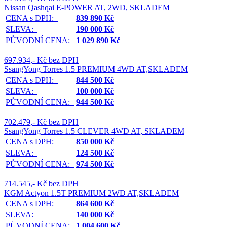
Nissan Qashqai E-POWER AT, 2WD, SKLADEM
CENA s DPH:
839 890 Kč
SLEVA:
190 000 Kč
PŮVODNÍ CENA:
1 029 890 Kč
697.934,- Kč bez DPH
SsangYong Torres 1.5 PREMIUM 4WD AT,SKLADEM
CENA s DPH:
844 500 Kč
SLEVA:
100 000 Kč
PŮVODNÍ CENA:
944 500 Kč
702.479,- Kč bez DPH
SsangYong Torres 1.5 CLEVER 4WD AT, SKLADEM
CENA s DPH:
850 000 Kč
SLEVA:
124 500 Kč
PŮVODNÍ CENA:
974 500 Kč
714.545,- Kč bez DPH
KGM Actyon 1.5T PREMIUM 2WD AT,SKLADEM
CENA s DPH:
864 600 Kč
SLEVA:
140 000 Kč
PŮVODNÍ CENA:
1 004 600 Kč