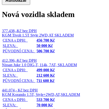
Autobazar
Nová vozidla skladem
377.438,-Kč bez DPH
KGM Tivoli 1.5T Style 2WD,AT SKLADEM
CENA s DPH:
456 700 Kč
SLEVA:
50 000 Kč
PŮVODNÍ CENA:
506 700 Kč
412.396,-Kč bez DPH
Nissan Juke 1.0 DIG-T, 114k, 7AT, SKLADEM
CENA s DPH:
499 000 Kč
SLEVA:
212 600 Kč
PŮVODNÍ CENA:
711 600 Kč
441.074,- Kč bez DPH
KGM Korando 1.5T, Style+2WD,AT,SKLADEM
CENA s DPH:
533 700 Kč
SLEVA:
70 000 Kč