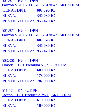
501.975,- Kč bez DPH
Farizon V6E L2H1 E-LCV 42kWh, SKLADEM
CENA s DPH:
607 390 Kč
SLEVA:
346 030 Kč
PŮVODNÍ CENA:
953 420 Kč
501.975,- Kč bez DPH
Farizon V6E L2H1 E-LCV 42kWh, SKLADEM
CENA s DPH:
607 390 Kč
SLEVA:
346 030 Kč
PŮVODNÍ CENA:
953 420 Kč
503.306,- Kč bez DPH
Omoda 5 1.6T Premium AT, SKLADEM
CENA s DPH:
609 000 Kč
SLEVA:
178 000 Kč
PŮVODNÍ CENA:
787 000 Kč
511.570,- Kč bez DPH
Jaecoo 5 1.6T Exclusive 2WD, SKLADEM
CENA s DPH:
619 000 Kč
SLEVA:
169 000 Kč