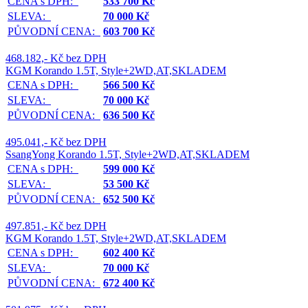
CENA s DPH:
533 700 Kč
SLEVA:
70 000 Kč
PŮVODNÍ CENA:
603 700 Kč
468.182,- Kč bez DPH
KGM Korando 1.5T, Style+2WD,AT,SKLADEM
CENA s DPH:
566 500 Kč
SLEVA:
70 000 Kč
PŮVODNÍ CENA:
636 500 Kč
495.041,- Kč bez DPH
SsangYong Korando 1.5T, Style+2WD,AT,SKLADEM
CENA s DPH:
599 000 Kč
SLEVA:
53 500 Kč
PŮVODNÍ CENA:
652 500 Kč
497.851,- Kč bez DPH
KGM Korando 1.5T, Style+2WD,AT,SKLADEM
CENA s DPH:
602 400 Kč
SLEVA:
70 000 Kč
PŮVODNÍ CENA:
672 400 Kč