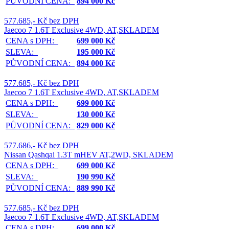
PŮVODNÍ CENA:
894 000 Kč
577.685,- Kč bez DPH
Jaecoo 7 1.6T Exclusive 4WD, AT,SKLADEM
CENA s DPH:
699 000 Kč
SLEVA:
195 000 Kč
PŮVODNÍ CENA:
894 000 Kč
577.685,- Kč bez DPH
Jaecoo 7 1.6T Exclusive 4WD, AT,SKLADEM
CENA s DPH:
699 000 Kč
SLEVA:
130 000 Kč
PŮVODNÍ CENA:
829 000 Kč
577.686,- Kč bez DPH
Nissan Qashqai 1.3T mHEV AT,2WD, SKLADEM
CENA s DPH:
699 000 Kč
SLEVA:
190 990 Kč
PŮVODNÍ CENA:
889 990 Kč
577.685,- Kč bez DPH
Jaecoo 7 1.6T Exclusive 4WD, AT,SKLADEM
CENA s DPH:
699 000 Kč