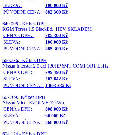
SLEVA:
100 000 Kč
PŮVODNÍ CENA:
882 300 Kč
649.008,- Kč bez DPH
KGM Torres 1.5 BlackEd., HEV, SKLADEM
CENA s DPH:
785 300 Kč
SLEVA:
100 000 Kč
PŮVODNÍ CENA:
885 300 Kč
660.736,- Kč bez DPH
Nissan Interstar 2.0 dci 130HP 6MT COMFORT L3H2
CENA s DPH:
799 490 Kč
SLEVA:
203 842 Kč
PŮVODNÍ CENA:
1 003 332 Kč
667769,- Kč bez DPH
Nissan Micra EVOLVE 52kWh
CENA s DPH:
808 000 Kč
SLEVA:
60 000 Kč
PŮVODNÍ CENA:
868 000 Kč
694.124,- Kč bez DPH