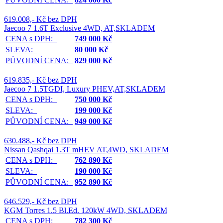
619.008,- Kč bez DPH
Jaecoo 7 1.6T Exclusive 4WD, AT,SKLADEM
CENA s DPH:
749 000 Kč
SLEVA:
80 000 Kč
PŮVODNÍ CENA:
829 000 Kč
619.835,- Kč bez DPH
Jaecoo 7 1.5TGDI, Luxury PHEV,AT,SKLADEM
CENA s DPH:
750 000 Kč
SLEVA:
199 000 Kč
PŮVODNÍ CENA:
949 000 Kč
630.488,- Kč bez DPH
Nissan Qashqai 1.3T mHEV AT,4WD, SKLADEM
CENA s DPH:
762 890 Kč
SLEVA:
190 000 Kč
PŮVODNÍ CENA:
952 890 Kč
646.529,- Kč bez DPH
KGM Torres 1.5 Bl.Ed. 120kW 4WD, SKLADEM
CENA s DPH:
782 300 Kč