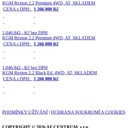
KGM Rexton 2.2 Premium 4WD, AT, SKLADEM
CENA s DPH:
1 266 800 Kč
1.046.942,- Kč bez DPH
KGM Rexton 2.2 Premium 4WD, AT, SKLADEM
CENA s DPH:
1 266 800 Kč
1.046.942,- Kč bez DPH
KGM Rexton 2.2 Black Ed. 4WD, AT, SKLADEM
CENA s DPH:
1 266 800 Kč
PODMÍNKY UŽÍVÁNÍ
|
OCHRANA SOUKROMÍ A COOKIES
COPYRIGHT © 2026 AF CENTRUM, s.r.o.