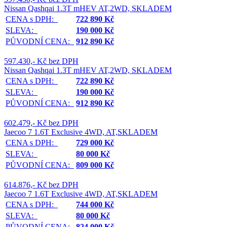
Nissan Qashqai 1.3T mHEV AT,2WD, SKLADEM
CENA s DPH:
722 890 Kč
SLEVA:
190 000 Kč
PŮVODNÍ CENA:
912 890 Kč
597.430,- Kč bez DPH
Nissan Qashqai 1.3T mHEV AT,2WD, SKLADEM
CENA s DPH:
722 890 Kč
SLEVA:
190 000 Kč
PŮVODNÍ CENA:
912 890 Kč
602.479,- Kč bez DPH
Jaecoo 7 1.6T Exclusive 4WD, AT,SKLADEM
CENA s DPH:
729 000 Kč
SLEVA:
80 000 Kč
PŮVODNÍ CENA:
809 000 Kč
614.876,- Kč bez DPH
Jaecoo 7 1.6T Exclusive 4WD, AT,SKLADEM
CENA s DPH:
744 000 Kč
SLEVA:
80 000 Kč
PŮVODNÍ CENA:
824 000 Kč