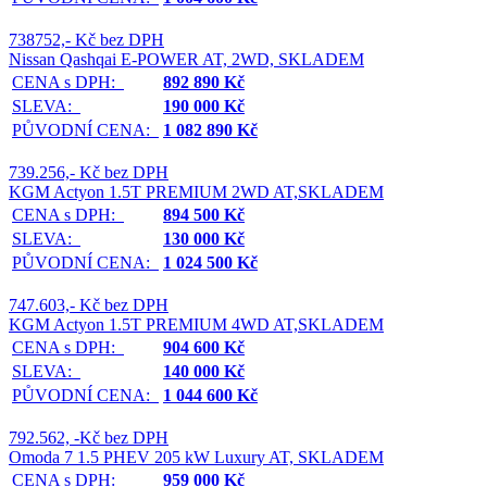
738752,- Kč bez DPH
Nissan Qashqai E-POWER AT, 2WD, SKLADEM
CENA s DPH:
892 890 Kč
SLEVA:
190 000 Kč
PŮVODNÍ CENA:
1 082 890 Kč
739.256,- Kč bez DPH
KGM Actyon 1.5T PREMIUM 2WD AT,SKLADEM
CENA s DPH:
894 500 Kč
SLEVA:
130 000 Kč
PŮVODNÍ CENA:
1 024 500 Kč
747.603,- Kč bez DPH
KGM Actyon 1.5T PREMIUM 4WD AT,SKLADEM
CENA s DPH:
904 600 Kč
SLEVA:
140 000 Kč
PŮVODNÍ CENA:
1 044 600 Kč
792.562, -Kč bez DPH
Omoda 7 1.5 PHEV 205 kW Luxury AT, SKLADEM
CENA s DPH:
959 000 Kč