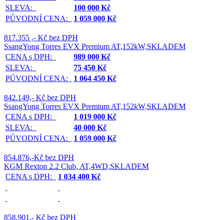
SLEVA:
100 000 Kč
PŮVODNÍ CENA:
1 059 000 Kč
817.355 ,- Kč bez DPH
SsangYong Torres EVX Premium AT,152kW,SKLADEM
CENA s DPH:
989 000 Kč
SLEVA:
75 450 Kč
PŮVODNÍ CENA:
1 064 450 Kč
842.149,- Kč bez DPH
SsangYong Torres EVX Premium AT,152kW,SKLADEM
CENA s DPH:
1 019 000 Kč
SLEVA:
40 000 Kč
PŮVODNÍ CENA:
1 059 000 Kč
854.876,-Kč bez DPH
KGM Rexton 2.2 Club, AT,4WD,SKLADEM
CENA s DPH:
1 034 400 Kč
858.901,- Kč bez DPH