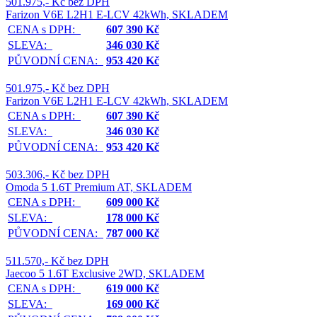
501.975,- Kč bez DPH
Farizon V6E L2H1 E-LCV 42kWh, SKLADEM
CENA s DPH:
607 390 Kč
SLEVA:
346 030 Kč
PŮVODNÍ CENA:
953 420 Kč
501.975,- Kč bez DPH
Farizon V6E L2H1 E-LCV 42kWh, SKLADEM
CENA s DPH:
607 390 Kč
SLEVA:
346 030 Kč
PŮVODNÍ CENA:
953 420 Kč
503.306,- Kč bez DPH
Omoda 5 1.6T Premium AT, SKLADEM
CENA s DPH:
609 000 Kč
SLEVA:
178 000 Kč
PŮVODNÍ CENA:
787 000 Kč
511.570,- Kč bez DPH
Jaecoo 5 1.6T Exclusive 2WD, SKLADEM
CENA s DPH:
619 000 Kč
SLEVA:
169 000 Kč