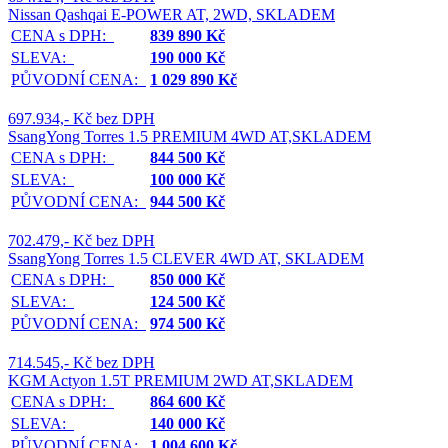
Nissan Qashqai E-POWER AT, 2WD, SKLADEM
CENA s DPH:
839 890 Kč
SLEVA:
190 000 Kč
PŮVODNÍ CENA:
1 029 890 Kč
697.934,- Kč bez DPH
SsangYong Torres 1.5 PREMIUM 4WD AT,SKLADEM
CENA s DPH:
844 500 Kč
SLEVA:
100 000 Kč
PŮVODNÍ CENA:
944 500 Kč
702.479,- Kč bez DPH
SsangYong Torres 1.5 CLEVER 4WD AT, SKLADEM
CENA s DPH:
850 000 Kč
SLEVA:
124 500 Kč
PŮVODNÍ CENA:
974 500 Kč
714.545,- Kč bez DPH
KGM Actyon 1.5T PREMIUM 2WD AT,SKLADEM
CENA s DPH:
864 600 Kč
SLEVA:
140 000 Kč
PŮVODNÍ CENA:
1 004 600 Kč