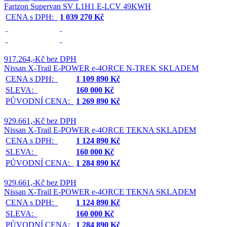
Farizon Supervan SV L1H1 E-LCV 49KWH
CENA s DPH:
1 039 270 Kč
917.264,-Kč bez DPH
Nissan X-Trail E-POWER e-4ORCE N-TREK SKLADEM
CENA s DPH:
1 109 890 Kč
SLEVA:
160 000 Kč
PŮVODNÍ CENA:
1 269 890 Kč
929.661,-Kč bez DPH
Nissan X-Trail E-POWER e-4ORCE TEKNA SKLADEM
CENA s DPH:
1 124 890 Kč
SLEVA:
160 000 Kč
PŮVODNÍ CENA:
1 284 890 Kč
929.661,-Kč bez DPH
Nissan X-Trail E-POWER e-4ORCE TEKNA SKLADEM
CENA s DPH:
1 124 890 Kč
SLEVA:
160 000 Kč
PŮVODNÍ CENA:
1 284 890 Kč