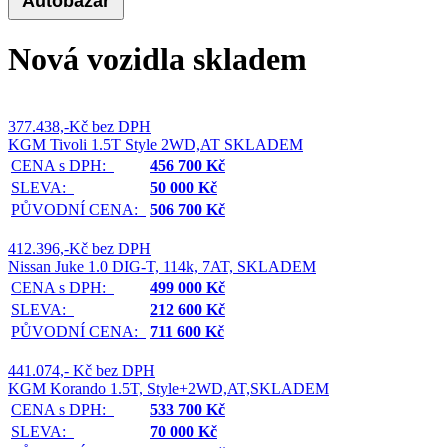
Autobazar
Nová vozidla skladem
377.438,-Kč bez DPH
KGM Tivoli 1.5T Style 2WD,AT SKLADEM
CENA s DPH:
456 700 Kč
SLEVA:
50 000 Kč
PŮVODNÍ CENA:
506 700 Kč
412.396,-Kč bez DPH
Nissan Juke 1.0 DIG-T, 114k, 7AT, SKLADEM
CENA s DPH:
499 000 Kč
SLEVA:
212 600 Kč
PŮVODNÍ CENA:
711 600 Kč
441.074,- Kč bez DPH
KGM Korando 1.5T, Style+2WD,AT,SKLADEM
CENA s DPH:
533 700 Kč
SLEVA:
70 000 Kč