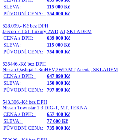
SLEVA:
115 000 Kč
PŮVODNÍ CENA:
754 000 Kč
528.099,- Kč bez DPH
Jaecoo 7 1.6T Luxury 2WD,AT,SKLADEM
CENA s DPH:
639 000 Kč
SLEVA:
115 000 Kč
PŮVODNÍ CENA:
754 000 Kč
535446,-Kč bez DPH
Nissan Qashqai 1.3mHEV,2WD,MT,Acenta, SKLADEM
CENA s DPH:
647 890 Kč
SLEVA:
150 000 Kč
PŮVODNÍ CENA:
797 890 Kč
543.306,-Kč bez DPH
Nissan Townstar 1.3 DIG-T, MT, TEKNA
CENA s DPH:
657 400 Kč
SLEVA:
77 600 Kč
PŮVODNÍ CENA:
735 000 Kč