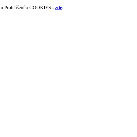
mentu Prohlášení o COOKIES -
zde
.