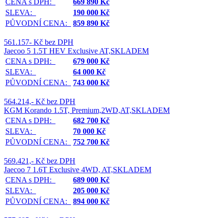
CENA s DPH:
669 890 Kč
SLEVA:
190 000 Kč
PŮVODNÍ CENA:
859 890 Kč
561.157- Kč bez DPH
Jaecoo 5 1.5T HEV Exclusive AT,SKLADEM
CENA s DPH:
679 000 Kč
SLEVA:
64 000 Kč
PŮVODNÍ CENA:
743 000 Kč
564.214,- Kč bez DPH
KGM Korando 1.5T, Premium,2WD,AT,SKLADEM
CENA s DPH:
682 700 Kč
SLEVA:
70 000 Kč
PŮVODNÍ CENA:
752 700 Kč
569.421,- Kč bez DPH
Jaecoo 7 1.6T Exclusive 4WD, AT,SKLADEM
CENA s DPH:
689 000 Kč
SLEVA:
205 000 Kč
PŮVODNÍ CENA:
894 000 Kč