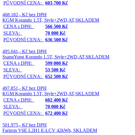
PŮVODNÍ CENA:
603 700 Kč
468.182,- Kč bez DPH
KGM Korando 1.5T, Style+2WD,AT,SKLADEM
CENA s DPH:
566 500 Kč
SLEVA:
70 000 Kč
PŮVODNÍ CENA:
636 500 Kč
495.041,- Kč bez DPH
SsangYong Korando 1.5T, Style+2WD,AT,SKLADEM
CENA s DPH:
599 000 Kč
SLEVA:
53 500 Kč
PŮVODNÍ CENA:
652 500 Kč
497.851,- Kč bez DPH
KGM Korando 1.5T, Style+2WD,AT,SKLADEM
CENA s DPH:
602 400 Kč
SLEVA:
70 000 Kč
PŮVODNÍ CENA:
672 400 Kč
501.975,- Kč bez DPH
Farizon V6E L2H1 E-LCV 42kWh, SKLADEM