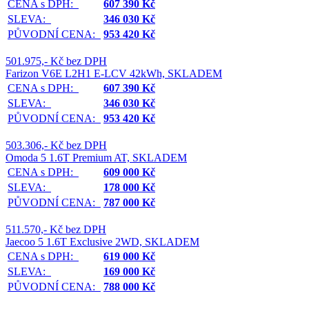
CENA s DPH:
607 390 Kč
SLEVA:
346 030 Kč
PŮVODNÍ CENA:
953 420 Kč
501.975,- Kč bez DPH
Farizon V6E L2H1 E-LCV 42kWh, SKLADEM
CENA s DPH:
607 390 Kč
SLEVA:
346 030 Kč
PŮVODNÍ CENA:
953 420 Kč
503.306,- Kč bez DPH
Omoda 5 1.6T Premium AT, SKLADEM
CENA s DPH:
609 000 Kč
SLEVA:
178 000 Kč
PŮVODNÍ CENA:
787 000 Kč
511.570,- Kč bez DPH
Jaecoo 5 1.6T Exclusive 2WD, SKLADEM
CENA s DPH:
619 000 Kč
SLEVA:
169 000 Kč
PŮVODNÍ CENA:
788 000 Kč