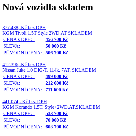
Nová vozidla skladem
377.438,-Kč bez DPH
KGM Tivoli 1.5T Style 2WD,AT SKLADEM
CENA s DPH:
456 700 Kč
SLEVA:
50 000 Kč
PŮVODNÍ CENA:
506 700 Kč
412.396,-Kč bez DPH
Nissan Juke 1.0 DIG-T, 114k, 7AT, SKLADEM
CENA s DPH:
499 000 Kč
SLEVA:
212 600 Kč
PŮVODNÍ CENA:
711 600 Kč
441.074,- Kč bez DPH
KGM Korando 1.5T, Style+2WD,AT,SKLADEM
CENA s DPH:
533 700 Kč
SLEVA:
70 000 Kč
PŮVODNÍ CENA:
603 700 Kč